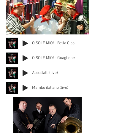
O SOLE MIO! - Bella Ciao
O SOLE MIO! - Guaglione
Abballatti (live)
Mambo italiano (live)