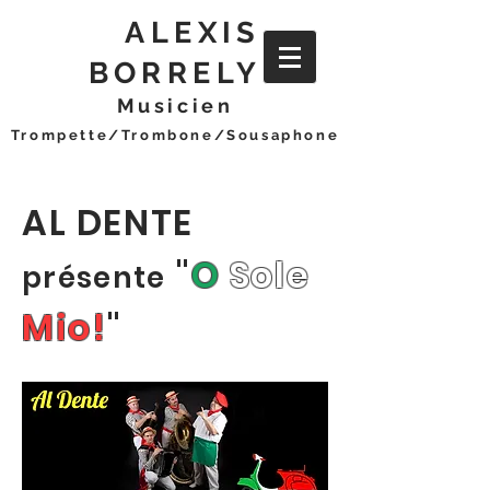
ALEXIS
BORRELY
Musicien
Trompette/Trombone/Sousaphone
AL DENTE
"
O
Sole
présente
Mio!
"