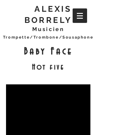
ALEXIS
BORRELY
Musicien
Trompette/Trombone/Sousaphone
Baby Face
Hot five